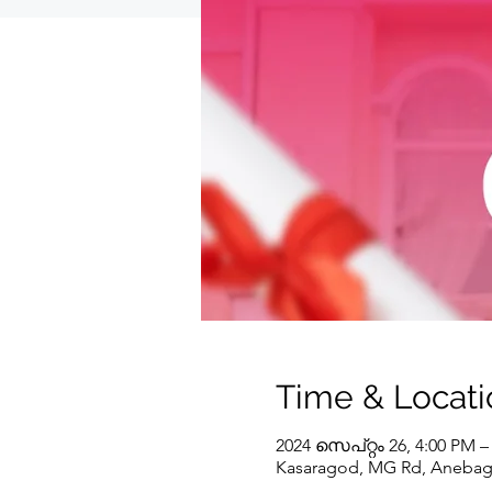
Time & Locati
2024 സെപ്റ്റം 26, 4:00 PM –
Kasaragod, MG Rd, Anebagil