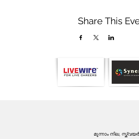
Share This Ev
മൂന്നാം നില, സ്ക്