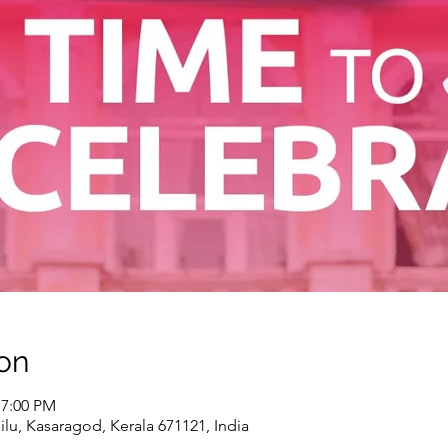
on
 7:00 PM
u, Kasaragod, Kerala 671121, India