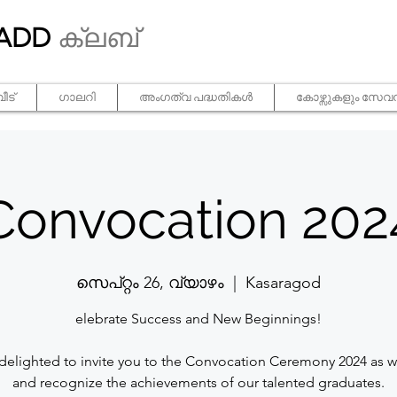
ADD
ക്ലബ്
വീട്
ഗാലറി
അംഗത്വ പദ്ധതികൾ
കോഴ്സുകളും സേവന
Convocation 202
സെപ്റ്റം 26, വ്യാഴം
  |  
Kasaragod
elebrate Success and New Beginnings!
delighted to invite you to the Convocation Ceremony 2024 as 