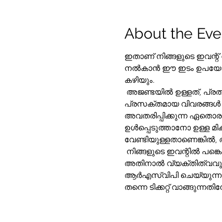
About the Eve
ഇതാണ് നിങ്ങളുടെ ഇവന്റ്
നൽകാൻ ഈ ഇടം ഉപയോഗിക്ക
കഴിയും.
 അജണ്ടയിൽ ഉള്ളത്, പ്രത്യേകം ശുപാർശ ചെയ്യുന്ന വസ്ത്രങ്ങൾ, അതിഥികൾക്ക് സഹായകമായ മറ്റ് 
പ്രസക്തമായ വിവരങ്ങൾ എന
അവതരിപ്പിക്കുന്ന ഏതൊരു
ഉൾപ്പെടുത്താനോ ഉള്ള മി
വേണ്ടിയുള്ളതാണെങ്കിൽ, അത
 നിങ്ങളുടെ ഇവന്റിൽ പങ്കെടുക്കുന്നതിൽ ആളുകളെ ആവേശഭരിതരാക്കാനുള്ള നിങ്ങളുടെ അവസരമാണിത്, 
അതിനാൽ വ്യക്തിത്വവും ഉ
ആർഎസ്‌വിപി ചെയ്യുന്നതിനോ, അല്ലെങ്കിൽ അവരുടെ സ്ഥലം സംരക്ഷിക്കപ്പെട്ടിട്ടുണ്ടെന്ന് ഉറപ്പാക്കാൻ ഇന്ന് 
തന്നെ ടിക്കറ്റ് വാങ്ങുന്നത