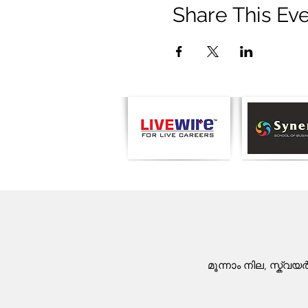
Share This Ev
മൂന്നാം നില, സ്ക്