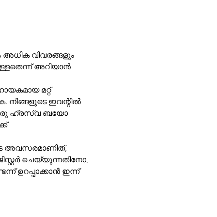
ം അധിക വിവരങ്ങളും 
ള്ളതെന്ന് അറിയാൻ 
. നിങ്ങളുടെ ഇവന്റിൽ 
ോ ഒരു ഹ്രസ്വ ബയോ 
ക് 
സ്റ്റർ ചെയ്യുന്നതിനോ, 