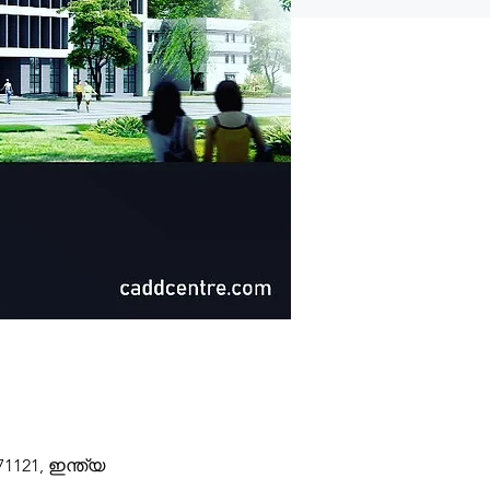
121, ഇന്ത്യ