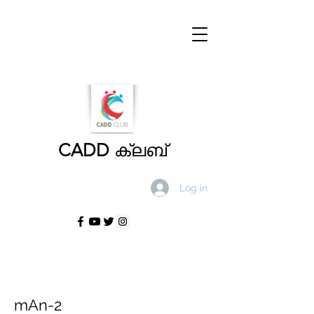
CADD
ക്ലബ്
Log in
mAn-2